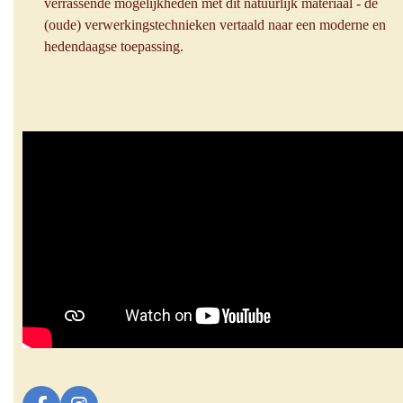
verrassende mogelijkheden met dit natuurlijk materiaal - de
(oude) verwerkingstechnieken vertaald naar een moderne en
hedendaagse toepassing.