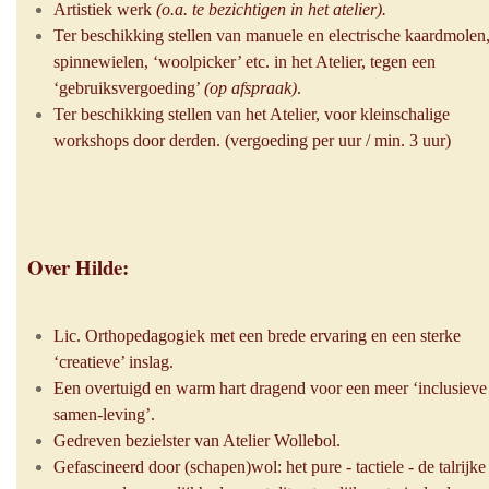
Artistiek werk
(o.a. te bezichtigen in het atelier).
Ter beschikking stellen van manuele en electrische kaardmolen
spinnewielen, ‘woolpicker’ etc. in het Atelier, tegen een
‘gebruiksvergoeding’
(op afspraak)
.
Ter beschikking stellen van het Atelier, voor kleinschalige
workshops door derden. (vergoeding per uur / min. 3 uur)
Over Hilde:
Lic. Orthopedagogiek met een brede ervaring en een sterke
‘creatieve’ inslag.
Een overtuigd en warm hart dragend voor een meer ‘inclusieve
samen-leving’.
Gedreven bezielster van Atelier Wollebol.
Gefascineerd door (schapen)wol: het pure - tactiele - de talrijke